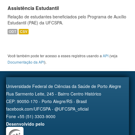
Assistência Estudantil
Relação de estudantes beneficiados pelo Programa de Auxílio
Estudantil (PAE) da UFCSPA.
ODT
CSV
Você também pode ter acesso a esses registros usando a
API
(veja
Documentação da API
).
Universidade Federal de Ciências da Saúde de Porto Alegre
Rua Sarmento Leite, 245 - Bairro Centro Histórico
CEP: 90050-170 - Porto Alegre/RS - Brasil
facebook.com/UFCSPA - @UFCSPA_oficial
Fone +55 (51) 3303-9000
Desenvolvido pelo