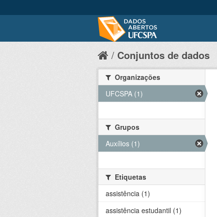
Conjuntos de dados
Organizações
UFCSPA (1)
Grupos
Auxílios (1)
Etiquetas
assistência (1)
assistência estudantil (1)