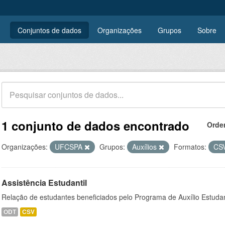
Conjuntos de dados
Organizações
Grupos
Sobre
1 conjunto de dados encontrado
Orde
Organizações:
UFCSPA
Grupos:
Auxílios
Formatos:
CS
Assistência Estudantil
Relação de estudantes beneficiados pelo Programa de Auxílio Estuda
ODT
CSV