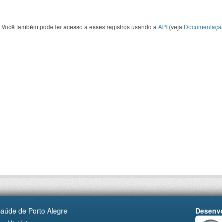
Você também pode ter acesso a esses registros usando a
API
(veja
Documentaçã
Saúde de Porto Alegre
Desenvo