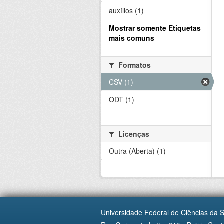
auxílios (1)
Mostrar somente Etiquetas
mais comuns
Formatos
CSV (1)
ODT (1)
Licenças
Outra (Aberta) (1)
Universidade Federal de Ciências da 