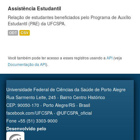
Assistência Estudantil
Relação de estudantes beneficiados pelo Programa de Auxílio
Estudantil (PAE) da UFCSPA.
ODT
CSV
Você também pode ter acesso a esses registros usando a
API
(veja
Documentação da API
).
Universidade Federal de Ciências da Saúde de Porto Alegre
Rua Sarmento Leite, 245 - Bairro Centro Histórico
CEP: 90050-170 - Porto Alegre/RS - Brasil
facebook.com/UFCSPA - @UFCSPA_oficial
Fone +55 (51) 3303-9000
Desenvolvido pelo