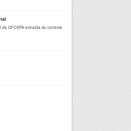
nal
al da UFCSPA extraída do controle