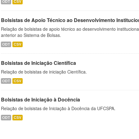
ODT
CSV
Bolsistas de Apoio Técnico ao Desenvolvimento Institucio
Relação de bolsistas de apoio técnico ao desenvolvimento institucion
anterior ao Sistema de Bolsas.
ODT
CSV
Bolsistas de Iniciação Científica
Relação de bolsistas de iniciação Científica.
ODT
CSV
Bolsistas de Iniciação à Docência
Relação de bolsistas de Iniciação à Docência da UFCSPA.
ODT
CSV