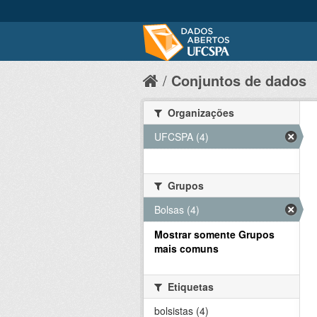
Conjuntos de dados
Organizações
UFCSPA (4)
Grupos
Bolsas (4)
Mostrar somente Grupos
mais comuns
Etiquetas
bolsistas (4)