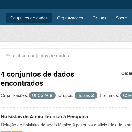
Conjuntos de dados
Organizações
Grupos
Sobre
4 conjuntos de dados
Orde
encontrados
Organizações:
UFCSPA
Grupos:
Bolsas
Formatos:
CS
Bolsistas de Apoio Técnico à Pesquisa
Relação de bolsistas de apoio técnico à pesquisa e atividades de lab