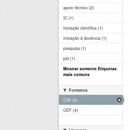
apoio técnico (2)
IC (1)
iniciação científica (1)
iniciação à docência (1)
pesquisa (1)
pid (1)
Mostrar somente Etiquetas
mais comuns
Formatos
CSV (4)
ODT (4)