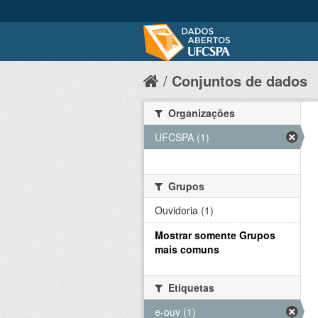
Conjuntos de dados
Organizações
UFCSPA (1)
Grupos
Ouvidoria (1)
Mostrar somente Grupos
mais comuns
Etiquetas
e-ouv (1)