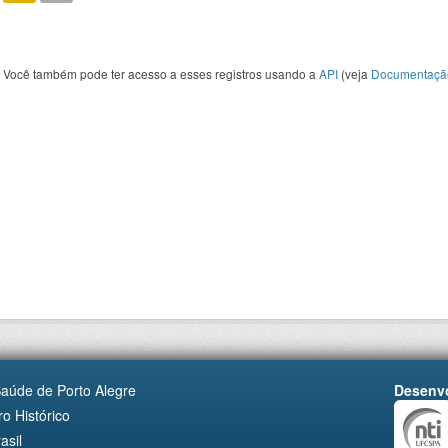
Você também pode ter acesso a esses registros usando a
API
(veja
Documentaçã
Saúde de Porto Alegre
Desenvo
o Histórico
asil