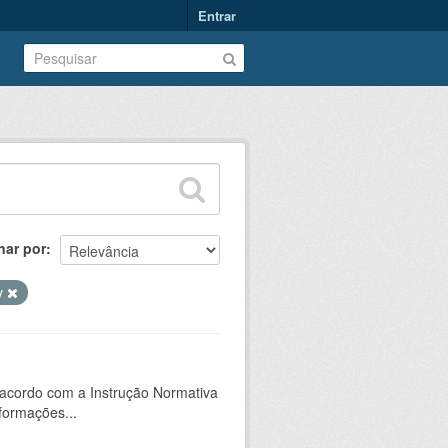
Entrar
nar por
v
 acordo com a Instrução Normativa
formações...