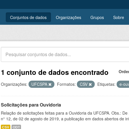
Conjuntos de dados
Organizações
Grupos
Sobre
1 conjunto de dados encontrado
Orde
Organizações:
UFCSPA
Formatos:
CSV
Etiquetas:
e-ou
Solicitações para Ouvidoria
Relação de solicitações feitas para a Ouvidoria da UFCSPA. Obs.: De
n° 12, de 02 de agosto de 2019, a publicação em dados abertos de in
CSV
ODT