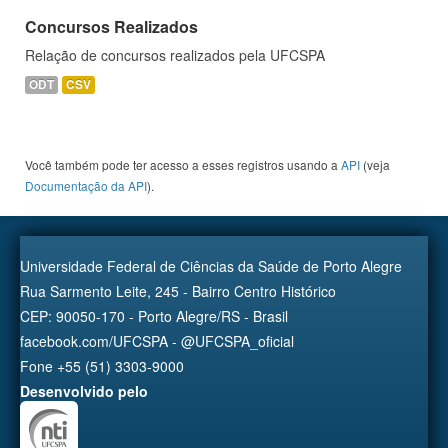
Concursos Realizados
Relação de concursos realizados pela UFCSPA
ODT
CSV
Você também pode ter acesso a esses registros usando a
API
(veja
Documentação da API
).
Universidade Federal de Ciências da Saúde de Porto Alegre
Rua Sarmento Leite, 245 - Bairro Centro Histórico
CEP: 90050-170 - Porto Alegre/RS - Brasil
facebook.com/UFCSPA - @UFCSPA_oficial
Fone +55 (51) 3303-9000
Desenvolvido pelo