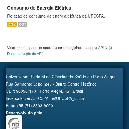
Consumo de Energia Elétrica
Relação de consumo de energia elétrica da UFCSPA.
CSV
ODT
Você também pode ter acesso a esses registros usando a
API
(veja
Documentação da API
).
Universidade Federal de Ciências da Saúde de Porto Alegre
Rua Sarmento Leite, 245 - Bairro Centro Histórico
CEP: 90050-170 - Porto Alegre/RS - Brasil
facebook.com/UFCSPA - @UFCSPA_oficial
Fone +55 (51) 3303-9000
Desenvolvido pelo