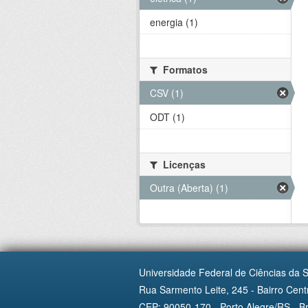
energia (1)
Formatos
CSV (1)
ODT (1)
Licenças
Outra (Aberta) (1)
Universidade Federal de Ciências da 
Rua Sarmento Leite, 245 - Bairro Centr
CEP: 90050-170 - Porto Alegre/RS - Br