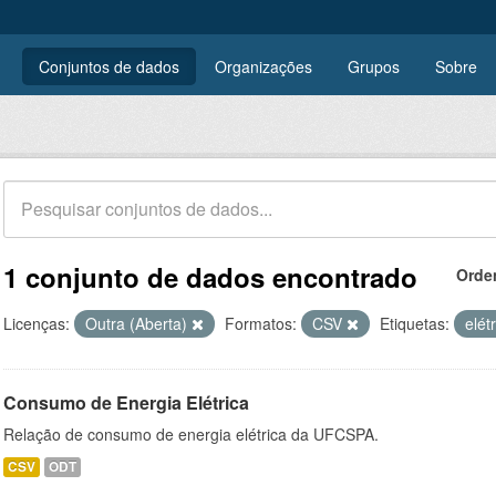
Conjuntos de dados
Organizações
Grupos
Sobre
1 conjunto de dados encontrado
Orde
Licenças:
Outra (Aberta)
Formatos:
CSV
Etiquetas:
elét
Consumo de Energia Elétrica
Relação de consumo de energia elétrica da UFCSPA.
CSV
ODT