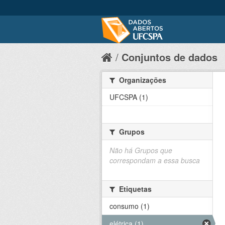
Conjuntos de dados
Organizações
UFCSPA (1)
Grupos
Não há Grupos que
correspondam a essa busca
Etiquetas
consumo (1)
elétrica (1)