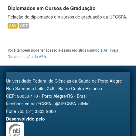
Diplomados em Cursos de Graduação
Relação de diplomados em cursos de graduação da UFCSPA.
CSV
ODT
Você também pode ter acesso a esses registros usando a
API
(veja
Documentação da API
).
Universidade Federal de Ciências da Saúde de Porto Alegre
Rua Sarmento Leite, 245 - Bairro Centro Histórico
CEP: 90050-170 - Porto Alegre/RS - Brasil
facebook.com/UFCSPA - @UFCSPA_oficial
Fone +55 (51) 3303-9000
Desenvolvido pelo