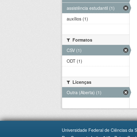
assistência estudantil (1)
auxílios (1)
Formatos
CSV (1)
ODT (1)
Licenças
Outra (Aberta) (1)
Universidade Federal de Ciências da 