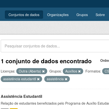
Conjuntos de dados
Organizações
Grupos
Sobre
1 conjunto de dados encontrado
Orde
Licenças:
Outra (Aberta)
Grupos:
Auxílios
Formatos:
C
assistência estudantil
assistência
Assistência Estudantil
Relação de estudantes beneficiados pelo Programa de Auxílio Estuda