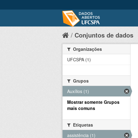
Conjuntos de dados
Organizações
UFCSPA (1)
Grupos
Auxílios (1)
Mostrar somente Grupos
mais comuns
Etiquetas
assistência (1)