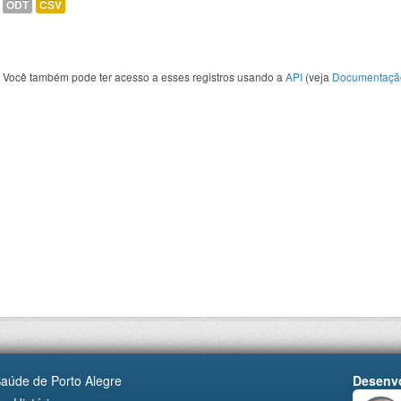
ODT
CSV
Você também pode ter acesso a esses registros usando a
API
(veja
Documentaçã
Saúde de Porto Alegre
Desenvo