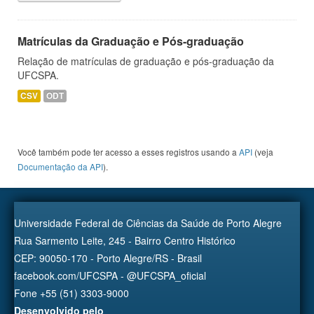
Matrículas da Graduação e Pós-graduação
Relação de matrículas de graduação e pós-graduação da
UFCSPA.
CSV
ODT
Você também pode ter acesso a esses registros usando a
API
(veja
Documentação da API
).
Universidade Federal de Ciências da Saúde de Porto Alegre
Rua Sarmento Leite, 245 - Bairro Centro Histórico
CEP: 90050-170 - Porto Alegre/RS - Brasil
facebook.com/UFCSPA - @UFCSPA_oficial
Fone +55 (51) 3303-9000
Desenvolvido pelo