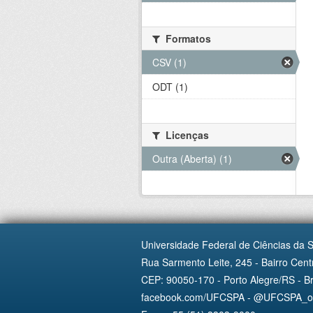
Formatos
CSV (1)
ODT (1)
Licenças
Outra (Aberta) (1)
Universidade Federal de Ciências da 
Rua Sarmento Leite, 245 - Bairro Centr
CEP: 90050-170 - Porto Alegre/RS - Br
facebook.com/UFCSPA - @UFCSPA_ofi