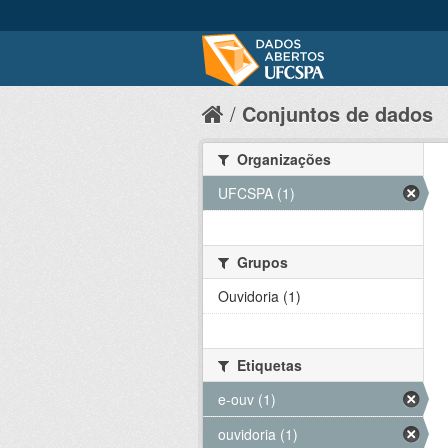
Conjuntos de dados
Organizações
UFCSPA (1)
Grupos
Ouvidoria (1)
Etiquetas
e-ouv (1)
ouvidoria (1)