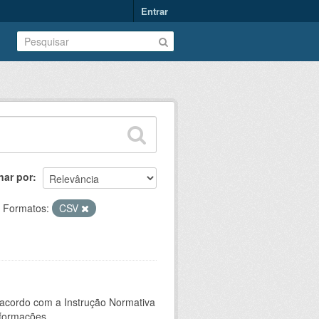
Entrar
nar por
Formatos:
CSV
 acordo com a Instrução Normativa
formações...