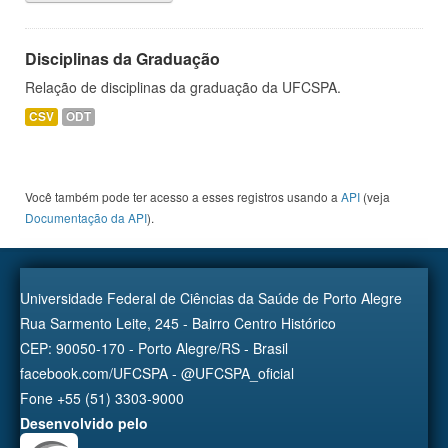
Disciplinas da Graduação
Relação de disciplinas da graduação da UFCSPA.
CSV
ODT
Você também pode ter acesso a esses registros usando a
API
(veja
Documentação da API
).
Universidade Federal de Ciências da Saúde de Porto Alegre
Rua Sarmento Leite, 245 - Bairro Centro Histórico
CEP: 90050-170 - Porto Alegre/RS - Brasil
facebook.com/UFCSPA - @UFCSPA_oficial
Fone +55 (51) 3303-9000
Desenvolvido pelo