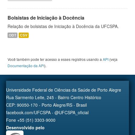
Bolsistas de Iniciação à Docência
Relação de bolsistas de Iniciação à Docência da UFCSPA.
ODT
CSV
Você também pode ter acesso a esses registros usando a
API
(veja
Documentação da API
).
Universidade Federal de Ciências da Saúde de Porto Alegre
Rua Sarmento Leite, 245 - Bairro Centro Histórico
CEP: 90050-170 - Porto Alegre/RS - Brasil
facebook.com/UFCSPA - @UFCSPA_oficial
Fone +55 (51) 3303-9000
Desenvolvido pelo