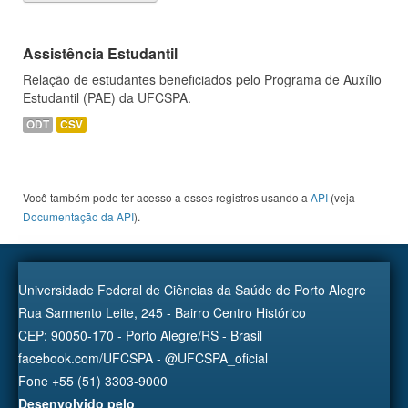
Assistência Estudantil
Relação de estudantes beneficiados pelo Programa de Auxílio
Estudantil (PAE) da UFCSPA.
ODT
CSV
Você também pode ter acesso a esses registros usando a
API
(veja
Documentação da API
).
Universidade Federal de Ciências da Saúde de Porto Alegre
Rua Sarmento Leite, 245 - Bairro Centro Histórico
CEP: 90050-170 - Porto Alegre/RS - Brasil
facebook.com/UFCSPA - @UFCSPA_oficial
Fone +55 (51) 3303-9000
Desenvolvido pelo