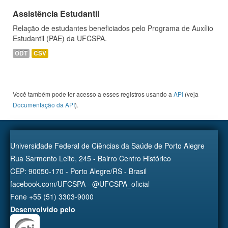
Assistência Estudantil
Relação de estudantes beneficiados pelo Programa de Auxílio
Estudantil (PAE) da UFCSPA.
ODT
CSV
Você também pode ter acesso a esses registros usando a
API
(veja
Documentação da API
).
Universidade Federal de Ciências da Saúde de Porto Alegre
Rua Sarmento Leite, 245 - Bairro Centro Histórico
CEP: 90050-170 - Porto Alegre/RS - Brasil
facebook.com/UFCSPA - @UFCSPA_oficial
Fone +55 (51) 3303-9000
Desenvolvido pelo