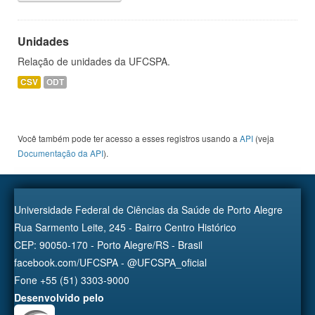
Unidades
Relação de unidades da UFCSPA.
CSV
ODT
Você também pode ter acesso a esses registros usando a
API
(veja
Documentação da API
).
Universidade Federal de Ciências da Saúde de Porto Alegre
Rua Sarmento Leite, 245 - Bairro Centro Histórico
CEP: 90050-170 - Porto Alegre/RS - Brasil
facebook.com/UFCSPA - @UFCSPA_oficial
Fone +55 (51) 3303-9000
Desenvolvido pelo