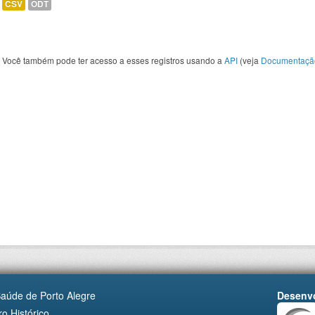
CSV
ODT
Você também pode ter acesso a esses registros usando a
API
(veja
Documentaçã
Saúde de Porto Alegre
Desenvo
o Histórico