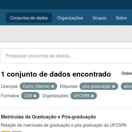
Conjuntos de dados
Organizações
Grupos
Sobre
1 conjunto de dados encontrado
Orde
Licenças:
Outra (Aberta)
Etiquetas:
pós-graduação
alu
Formatos:
CSV
Organizações:
UFCSPA
Matrículas da Graduação e Pós-graduação
Relação de matrículas de graduação e pós-graduação da UFCSPA.