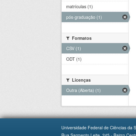
matrículas (1)
pós-graduação (1)
Formatos
CSV (1)
ODT (1)
Licenças
Outra (Aberta) (1)
Universidade Federal de Ciências da 
Rua Sarmento Leite, 245 - Bairro Centr