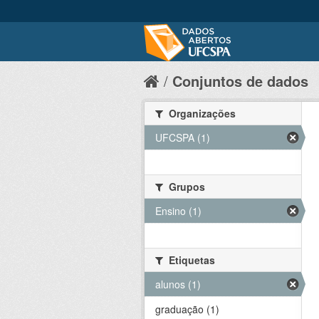
Conjuntos de dados
Organizações
UFCSPA (1)
Grupos
Ensino (1)
Etiquetas
alunos (1)
graduação (1)