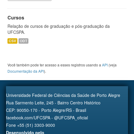
Cursos
Relação de cursos de graduação e pós-graduação da
UFCSPA.
CSV
ODT
Você também pode ter acesso a esses registros usando a
API
(veja
Documentação da API
).
Universidade Federal de Ciências da Saúde de Porto Alegre
Rua Sarmento Leite, 245 - Bairro Centro Histórico
CEP: 90050-170 - Porto Alegre/RS - Brasil
facebook.com/UFCSPA - @UFCSPA_oficial
Fone +55 (51) 3303-9000
Desenvolvido pelo