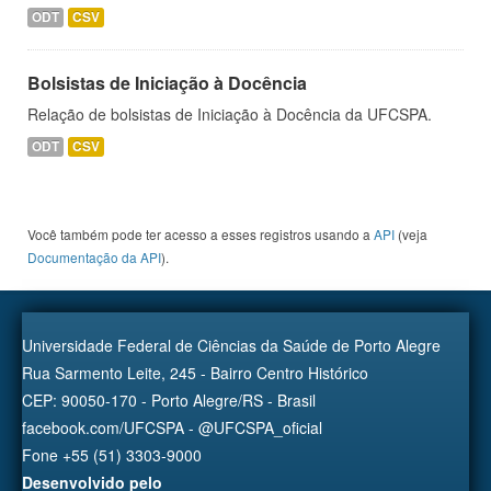
ODT
CSV
Bolsistas de Iniciação à Docência
Relação de bolsistas de Iniciação à Docência da UFCSPA.
ODT
CSV
Você também pode ter acesso a esses registros usando a
API
(veja
Documentação da API
).
Universidade Federal de Ciências da Saúde de Porto Alegre
Rua Sarmento Leite, 245 - Bairro Centro Histórico
CEP: 90050-170 - Porto Alegre/RS - Brasil
facebook.com/UFCSPA - @UFCSPA_oficial
Fone +55 (51) 3303-9000
Desenvolvido pelo