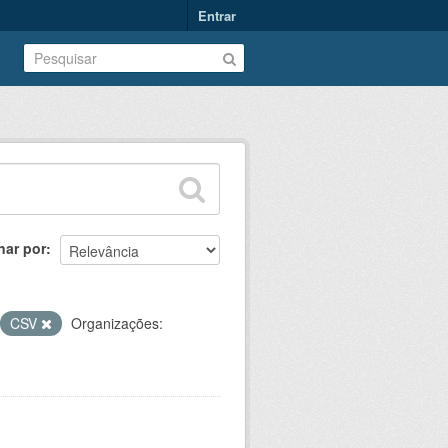
Entrar
nar por
CSV
Organizações: