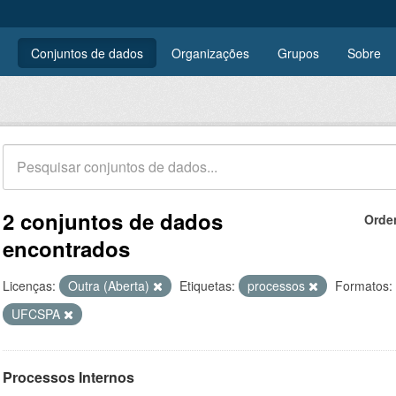
Conjuntos de dados
Organizações
Grupos
Sobre
2 conjuntos de dados
Orde
encontrados
Licenças:
Outra (Aberta)
Etiquetas:
processos
Formatos:
UFCSPA
Processos Internos