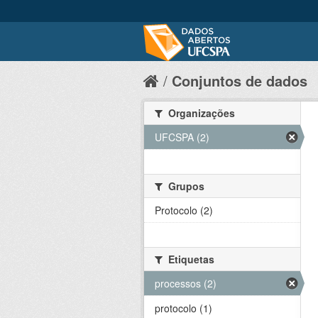
Conjuntos de dados
Organizações
UFCSPA (2)
Grupos
Protocolo (2)
Etiquetas
processos (2)
protocolo (1)