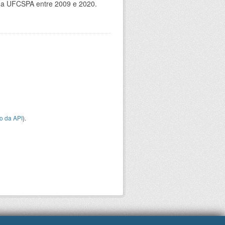
 da UFCSPA entre 2009 e 2020.
o da API
).