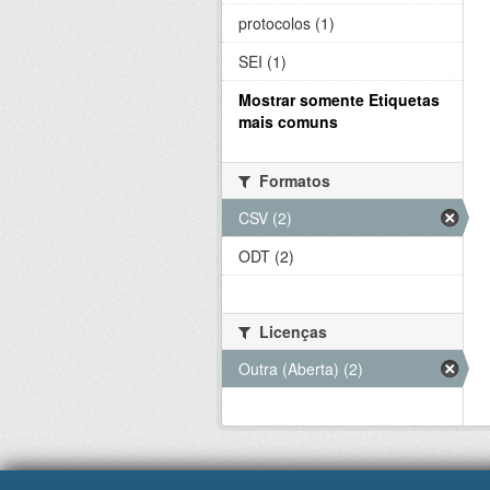
protocolos (1)
SEI (1)
Mostrar somente Etiquetas
mais comuns
Formatos
CSV (2)
ODT (2)
Licenças
Outra (Aberta) (2)