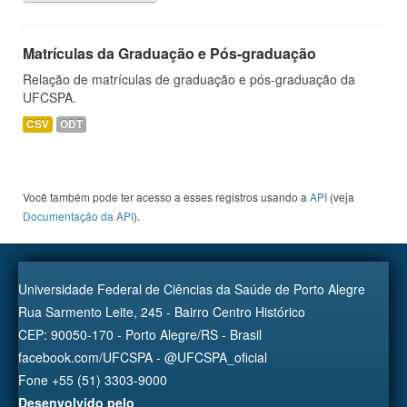
Matrículas da Graduação e Pós-graduação
Relação de matrículas de graduação e pós-graduação da
UFCSPA.
CSV
ODT
Você também pode ter acesso a esses registros usando a
API
(veja
Documentação da API
).
Universidade Federal de Ciências da Saúde de Porto Alegre
Rua Sarmento Leite, 245 - Bairro Centro Histórico
CEP: 90050-170 - Porto Alegre/RS - Brasil
facebook.com/UFCSPA - @UFCSPA_oficial
Fone +55 (51) 3303-9000
Desenvolvido pelo