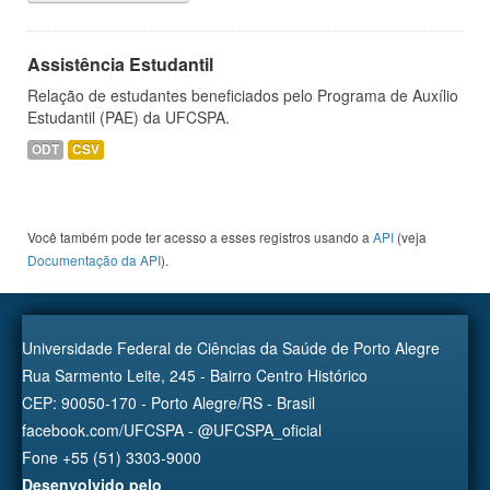
Assistência Estudantil
Relação de estudantes beneficiados pelo Programa de Auxílio
Estudantil (PAE) da UFCSPA.
ODT
CSV
Você também pode ter acesso a esses registros usando a
API
(veja
Documentação da API
).
Universidade Federal de Ciências da Saúde de Porto Alegre
Rua Sarmento Leite, 245 - Bairro Centro Histórico
CEP: 90050-170 - Porto Alegre/RS - Brasil
facebook.com/UFCSPA - @UFCSPA_oficial
Fone +55 (51) 3303-9000
Desenvolvido pelo