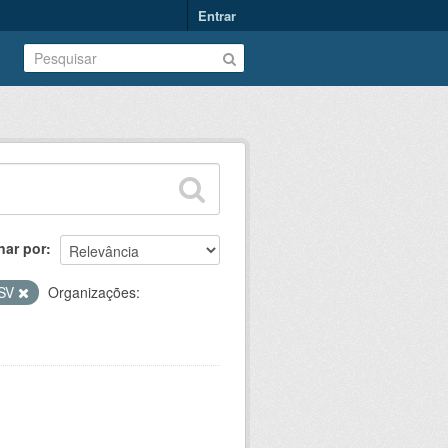
Entrar
nar por
SV
Organizações: