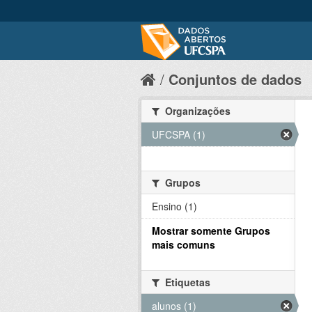
Conjuntos de dados
Organizações
UFCSPA (1)
Grupos
Ensino (1)
Mostrar somente Grupos
mais comuns
Etiquetas
alunos (1)