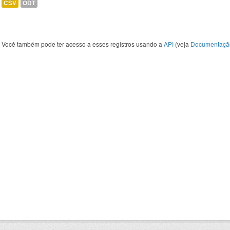
CSV
ODT
Você também pode ter acesso a esses registros usando a
API
(veja
Documentaçã