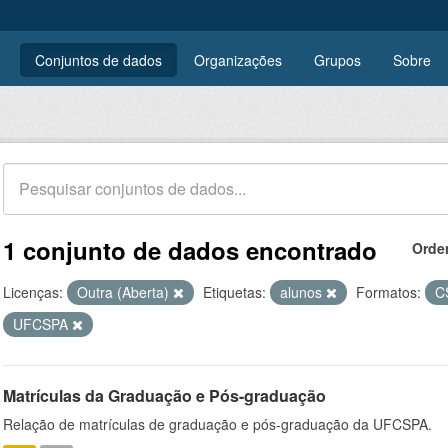
Conjuntos de dados
Organizações
Grupos
Sobre
1 conjunto de dados encontrado
Orde
Licenças:
Outra (Aberta)
Etiquetas:
alunos
Formatos:
C
UFCSPA
Matrículas da Graduação e Pós-graduação
Relação de matrículas de graduação e pós-graduação da UFCSPA.