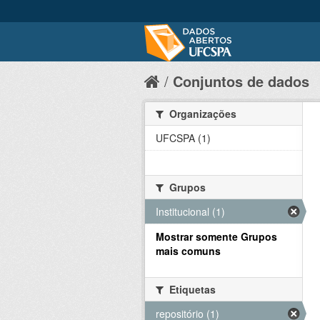
Conjuntos de dados
Organizações
UFCSPA (1)
Grupos
Institucional (1)
Mostrar somente Grupos
mais comuns
Etiquetas
repositório (1)