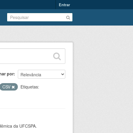
Entrar
nar por
CSV
Etiquetas:
cadêmica da UFCSPA.