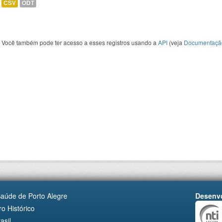
CSV
ODT
Você também pode ter acesso a esses registros usando a
API
(veja
Documentaçã
Saúde de Porto Alegre
Desenvo
o Histórico
asil