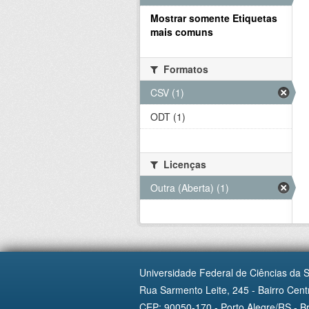
Mostrar somente Etiquetas
mais comuns
Formatos
CSV (1)
ODT (1)
Licenças
Outra (Aberta) (1)
Universidade Federal de Ciências da 
Rua Sarmento Leite, 245 - Bairro Centr
CEP: 90050-170 - Porto Alegre/RS - Br