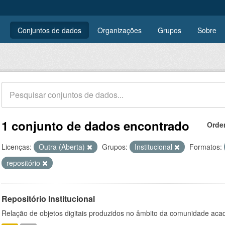
Conjuntos de dados
Organizações
Grupos
Sobre
1 conjunto de dados encontrado
Orde
Licenças:
Outra (Aberta)
Grupos:
Institucional
Formatos:
repositório
Repositório Institucional
Relação de objetos digitais produzidos no âmbito da comunidade a