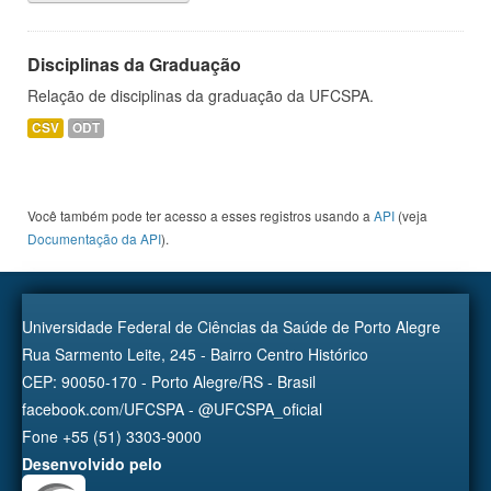
Disciplinas da Graduação
Relação de disciplinas da graduação da UFCSPA.
CSV
ODT
Você também pode ter acesso a esses registros usando a
API
(veja
Documentação da API
).
Universidade Federal de Ciências da Saúde de Porto Alegre
Rua Sarmento Leite, 245 - Bairro Centro Histórico
CEP: 90050-170 - Porto Alegre/RS - Brasil
facebook.com/UFCSPA - @UFCSPA_oficial
Fone +55 (51) 3303-9000
Desenvolvido pelo