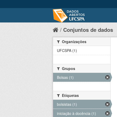
Conjuntos de dados
Organizações
UFCSPA (1)
Grupos
Bolsas (1)
Etiquetas
bolsistas (1)
iniciação à docência (1)