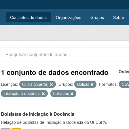
Conjuntos de dados
Organizações
Grupos
Sobre
1 conjunto de dados encontrado
Orde
Licenças:
Outra (Aberta)
Grupos:
Bolsas
Formatos:
CS
iniciação à docência
bolsistas
Bolsistas de Iniciação à Docência
Relação de bolsistas de Iniciação à Docência da UFCSPA.