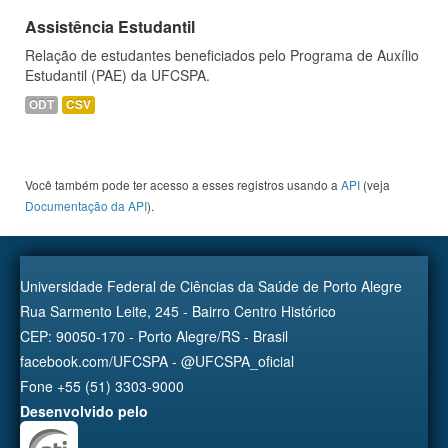
Assistência Estudantil
Relação de estudantes beneficiados pelo Programa de Auxílio
Estudantil (PAE) da UFCSPA.
ODT
CSV
Você também pode ter acesso a esses registros usando a
API
(veja
Documentação da API
).
Universidade Federal de Ciências da Saúde de Porto Alegre
Rua Sarmento Leite, 245 - Bairro Centro Histórico
CEP: 90050-170 - Porto Alegre/RS - Brasil
facebook.com/UFCSPA - @UFCSPA_oficial
Fone +55 (51) 3303-9000
Desenvolvido pelo