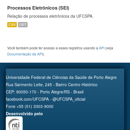
Processos Eletrônicos (SEI)
Relação de processos eletrônicos da UFCSPA.
CSV
ODT
Você também pode ter acesso a esses registros usando a
API
(veja
Documentação da API
).
Universidade Federal de Ciências da Saúde de Porto Alegre
Rua Sarmento Leite, 245 - Bairro Centro Histórico
CEP: 90050-170 - Porto Alegre/RS - Brasil
facebook.com/UFCSPA - @UFCSPA_oficial
Fone +55 (51) 3303-9000
Desenvolvido pelo