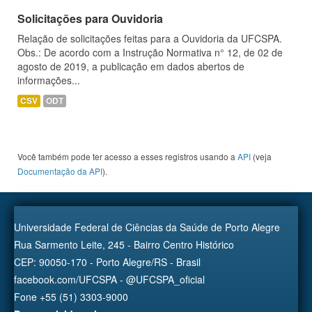
Solicitações para Ouvidoria
Relação de solicitações feitas para a Ouvidoria da UFCSPA.
Obs.: De acordo com a Instrução Normativa n° 12, de 02 de
agosto de 2019, a publicação em dados abertos de
informações...
CSV
ODT
Você também pode ter acesso a esses registros usando a
API
(veja
Documentação da API
).
Universidade Federal de Ciências da Saúde de Porto Alegre
Rua Sarmento Leite, 245 - Bairro Centro Histórico
CEP: 90050-170 - Porto Alegre/RS - Brasil
facebook.com/UFCSPA - @UFCSPA_oficial
Fone +55 (51) 3303-9000