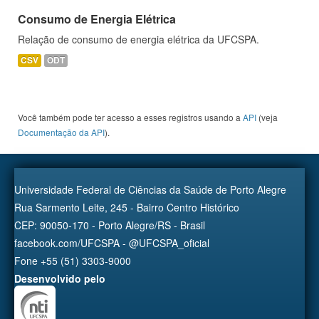
Consumo de Energia Elétrica
Relação de consumo de energia elétrica da UFCSPA.
CSV
ODT
Você também pode ter acesso a esses registros usando a
API
(veja
Documentação da API
).
Universidade Federal de Ciências da Saúde de Porto Alegre
Rua Sarmento Leite, 245 - Bairro Centro Histórico
CEP: 90050-170 - Porto Alegre/RS - Brasil
facebook.com/UFCSPA - @UFCSPA_oficial
Fone +55 (51) 3303-9000
Desenvolvido pelo