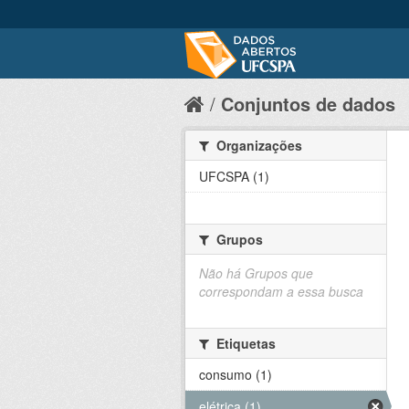
Conjuntos de dados
Organizações
UFCSPA (1)
Grupos
Não há Grupos que
correspondam a essa busca
Etiquetas
consumo (1)
elétrica (1)