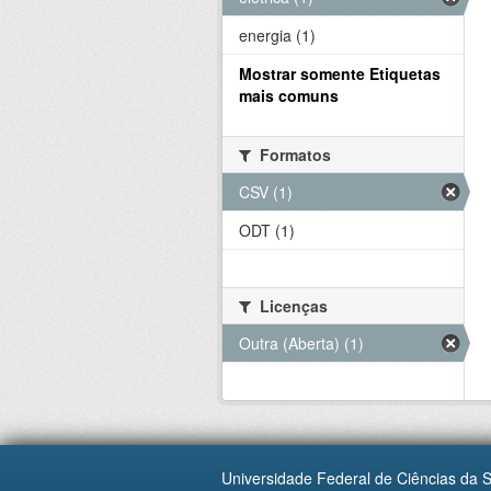
energia (1)
Mostrar somente Etiquetas
mais comuns
Formatos
CSV (1)
ODT (1)
Licenças
Outra (Aberta) (1)
Universidade Federal de Ciências da 