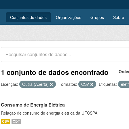
Conjuntos de dados
Organizações
Grupos
Sobre
1 conjunto de dados encontrado
Orde
Licenças:
Outra (Aberta)
Formatos:
CSV
Etiquetas:
elét
Consumo de Energia Elétrica
Relação de consumo de energia elétrica da UFCSPA.
CSV
ODT