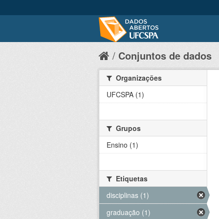
Conjuntos de dados
Organizações
UFCSPA (1)
Grupos
Ensino (1)
Etiquetas
disciplinas (1)
graduação (1)