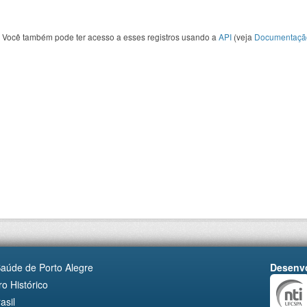
Você também pode ter acesso a esses registros usando a
API
(veja
Documentaçã
Saúde de Porto Alegre
Desenvo
o Histórico
asil