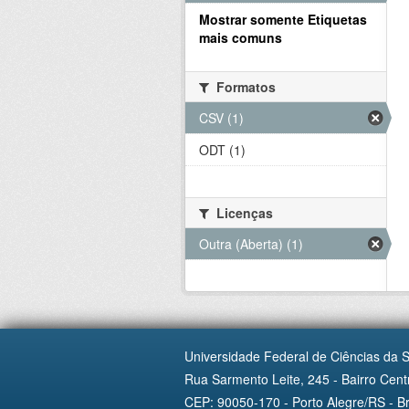
Mostrar somente Etiquetas
mais comuns
Formatos
CSV (1)
ODT (1)
Licenças
Outra (Aberta) (1)
Universidade Federal de Ciências da 
Rua Sarmento Leite, 245 - Bairro Centr
CEP: 90050-170 - Porto Alegre/RS - Br