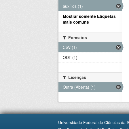
auxílios (1)
Mostrar somente Etiquetas
mais comuns
Formatos
CSV (1)
ODT (1)
Licenças
Outra (Aberta) (1)
Universidade Federal de Ciências da 