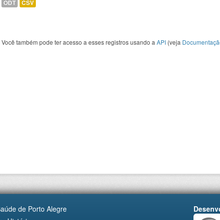
ODT
CSV
Você também pode ter acesso a esses registros usando a
API
(veja
Documentaçã
Saúde de Porto Alegre
Desenvo