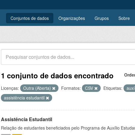
Conjuntos de dados
Organizações
Grupos
Sobre
1 conjunto de dados encontrado
Orde
Licenças:
Outra (Aberta)
Formatos:
CSV
Etiquetas:
auxí
assistência estudantil
Assistência Estudantil
Relação de estudantes beneficiados pelo Programa de Auxílio Estuda