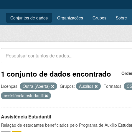
Conjuntos de dados
Organizações
Grupos
Sobre
1 conjunto de dados encontrado
Orde
Licenças:
Outra (Aberta)
Grupos:
Auxílios
Formatos:
C
assistência estudantil
Assistência Estudantil
Relação de estudantes beneficiados pelo Programa de Auxílio Estuda