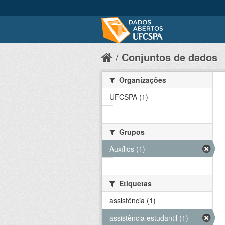
Conjuntos de dados
Organizações
UFCSPA (1)
Grupos
Auxílios (1)
Etiquetas
assistência (1)
assistência estudantil (1)