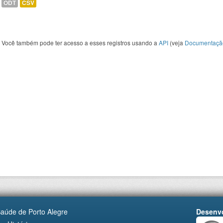
ODT
CSV
Você também pode ter acesso a esses registros usando a
API
(veja
Documentaçã
Saúde de Porto Alegre
Desenvo