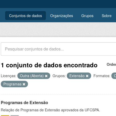
Conjuntos de dados
Organizações
Grupos
Sobre
1 conjunto de dados encontrado
Orde
Licenças:
Outra (Aberta)
Grupos:
Extensão
Formatos:
Programas
Programas de Extensão
Relação de Programas de Extensão aprovados da UFCSPA.