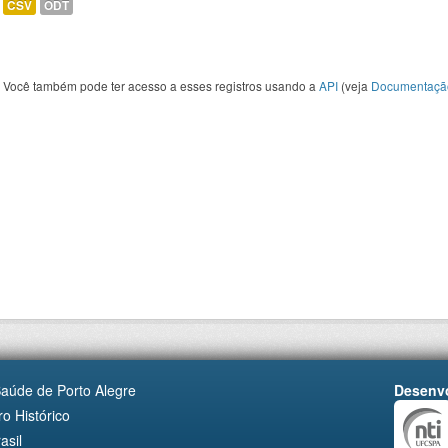
CSV
ODT
Você também pode ter acesso a esses registros usando a
API
(veja
Documentaçã
Saúde de Porto Alegre
Desenvo
o Histórico
asil