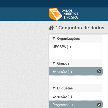
Conjuntos de dados
Organizações
UFCSPA (1)
Grupos
Extensão (1)
Etiquetas
Extensão (1)
Programas (1)