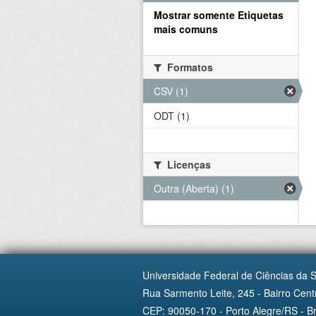
Mostrar somente Etiquetas
mais comuns
Formatos
CSV (1)
ODT (1)
Licenças
Outra (Aberta) (1)
Universidade Federal de Ciências da 
Rua Sarmento Leite, 245 - Bairro Centr
CEP: 90050-170 - Porto Alegre/RS - Br