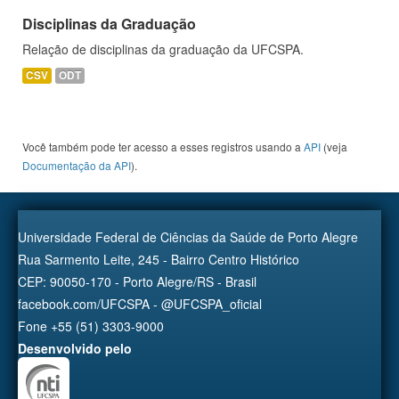
Disciplinas da Graduação
Relação de disciplinas da graduação da UFCSPA.
CSV
ODT
Você também pode ter acesso a esses registros usando a
API
(veja
Documentação da API
).
Universidade Federal de Ciências da Saúde de Porto Alegre
Rua Sarmento Leite, 245 - Bairro Centro Histórico
CEP: 90050-170 - Porto Alegre/RS - Brasil
facebook.com/UFCSPA - @UFCSPA_oficial
Fone +55 (51) 3303-9000
Desenvolvido pelo