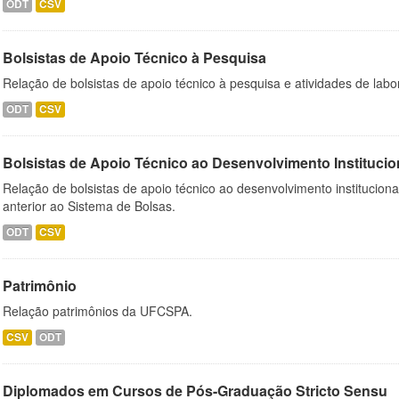
ODT
CSV
Bolsistas de Apoio Técnico à Pesquisa
Relação de bolsistas de apoio técnico à pesquisa e atividades de lab
ODT
CSV
Bolsistas de Apoio Técnico ao Desenvolvimento Institucio
Relação de bolsistas de apoio técnico ao desenvolvimento institucion
anterior ao Sistema de Bolsas.
ODT
CSV
Patrimônio
Relação patrimônios da UFCSPA.
CSV
ODT
Diplomados em Cursos de Pós-Graduação Stricto Sensu