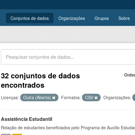
Conjuntos de dados
Organizações
Grupos
Sobre
32 conjuntos de dados
Orde
encontrados
Licenças:
Outra (Aberta)
Formatos:
CSV
Organizações:
Assistência Estudantil
Relação de estudantes beneficiados pelo Programa de Auxílio Estuda