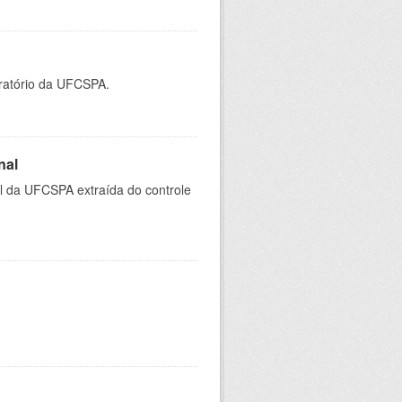
oratório da UFCSPA.
nal
al da UFCSPA extraída do controle