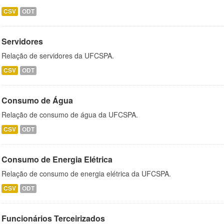
CSV
ODT
Servidores
Relação de servidores da UFCSPA.
CSV
ODT
Consumo de Água
Relação de consumo de água da UFCSPA.
CSV
ODT
Consumo de Energia Elétrica
Relação de consumo de energia elétrica da UFCSPA.
CSV
ODT
Funcionários Terceirizados