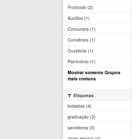
Protocolo (2)
Auxílios (1)
Concursos (1)
Convênios (1)
Ouvidoria (1)
Patrimônio (1)
Mostrar somente Grupos
mais comuns
Etiquetas
bolsistas (4)
graduação (3)
servidores (3)
apoio técnico (2)