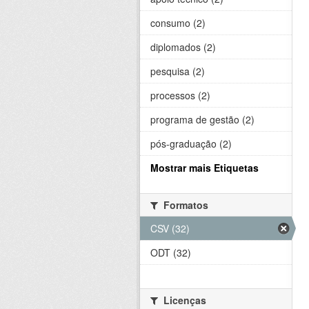
consumo (2)
diplomados (2)
pesquisa (2)
processos (2)
programa de gestão (2)
pós-graduação (2)
Mostrar mais Etiquetas
Formatos
CSV (32)
ODT (32)
Licenças