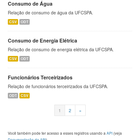
Consumo de Água
Relação de consumo de água da UFCSPA.
CSV
ODT
Consumo de Energia Elétrica
Relação de consumo de energia elétrica da UFCSPA.
CSV
ODT
Funcionários Terceirizados
Relação de funcionários terceirizados da UFCSPA.
ODT
CSV
1
2
»
Você também pode ter acesso a esses registros usando a
API
(veja
Documentação da API
).