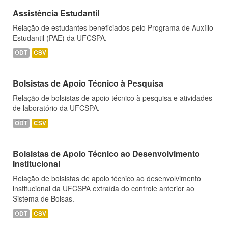
Assistência Estudantil
Relação de estudantes beneficiados pelo Programa de Auxílio
Estudantil (PAE) da UFCSPA.
ODT
CSV
Bolsistas de Apoio Técnico à Pesquisa
Relação de bolsistas de apoio técnico à pesquisa e atividades
de laboratório da UFCSPA.
ODT
CSV
Bolsistas de Apoio Técnico ao Desenvolvimento
Institucional
Relação de bolsistas de apoio técnico ao desenvolvimento
institucional da UFCSPA extraída do controle anterior ao
Sistema de Bolsas.
ODT
CSV