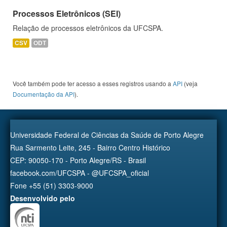
Processos Eletrônicos (SEI)
Relação de processos eletrônicos da UFCSPA.
CSV
ODT
Você também pode ter acesso a esses registros usando a
API
(veja
Documentação da API
).
Universidade Federal de Ciências da Saúde de Porto Alegre
Rua Sarmento Leite, 245 - Bairro Centro Histórico
CEP: 90050-170 - Porto Alegre/RS - Brasil
facebook.com/UFCSPA - @UFCSPA_oficial
Fone +55 (51) 3303-9000
Desenvolvido pelo