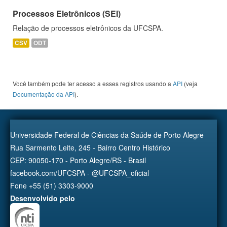
Processos Eletrônicos (SEI)
Relação de processos eletrônicos da UFCSPA.
CSV
ODT
Você também pode ter acesso a esses registros usando a
API
(veja
Documentação da API
).
Universidade Federal de Ciências da Saúde de Porto Alegre
Rua Sarmento Leite, 245 - Bairro Centro Histórico
CEP: 90050-170 - Porto Alegre/RS - Brasil
facebook.com/UFCSPA - @UFCSPA_oficial
Fone +55 (51) 3303-9000
Desenvolvido pelo