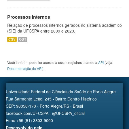
Processos Internos
Relação de processos internos gerados no sistema acadêmico
(SIE) da UFCSPA entre 2009 e 2020.
CSV
ODT
Você também pode ter acesso a esses registros usando a
API
(veja
Documentação da API
).
Universidade Federal de Ciências da Saúde de Porto Alegre
Rua Sarmento Leite, 245 - Bairro Centro Histórico
CEP: 90050-170 - Porto Alegre/RS - Brasil
facebook.com/UFCSPA - @UFCSPA_oficial
Fone +55 (51) 3303-9000
Desenvolvido pelo