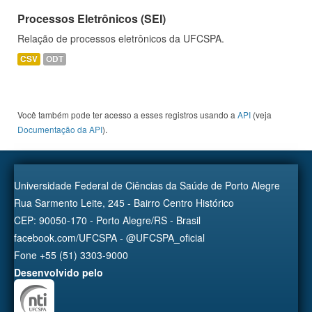
Processos Eletrônicos (SEI)
Relação de processos eletrônicos da UFCSPA.
CSV
ODT
Você também pode ter acesso a esses registros usando a
API
(veja
Documentação da API
).
Universidade Federal de Ciências da Saúde de Porto Alegre
Rua Sarmento Leite, 245 - Bairro Centro Histórico
CEP: 90050-170 - Porto Alegre/RS - Brasil
facebook.com/UFCSPA - @UFCSPA_oficial
Fone +55 (51) 3303-9000
Desenvolvido pelo