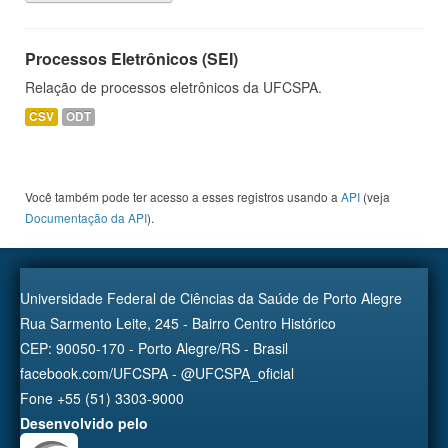
Processos Eletrônicos (SEI)
Relação de processos eletrônicos da UFCSPA.
CSV
ODT
Você também pode ter acesso a esses registros usando a
API
(veja
Documentação da API
).
Universidade Federal de Ciências da Saúde de Porto Alegre
Rua Sarmento Leite, 245 - Bairro Centro Histórico
CEP: 90050-170 - Porto Alegre/RS - Brasil
facebook.com/UFCSPA - @UFCSPA_oficial
Fone +55 (51) 3303-9000
Desenvolvido pelo