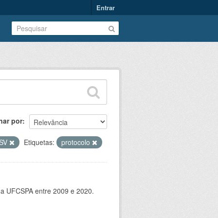
Entrar
nar por
SV
Etiquetas:
protocolo
 da UFCSPA entre 2009 e 2020.