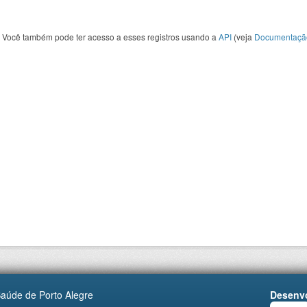
Você também pode ter acesso a esses registros usando a
API
(veja
Documentaçã
Saúde de Porto Alegre
Desenvo