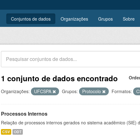
Conjuntos de dados
Organizações
Grupos
Sobre
1 conjunto de dados encontrado
Orde
Organizações:
UFCSPA
Grupos:
Protocolo
Formatos:
C
Processos Internos
Relação de processos internos gerados no sistema acadêmico (SIE)
CSV
ODT