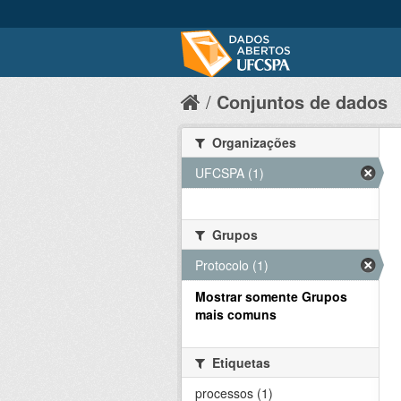
Conjuntos de dados
Organizações
UFCSPA (1)
Grupos
Protocolo (1)
Mostrar somente Grupos
mais comuns
Etiquetas
processos (1)