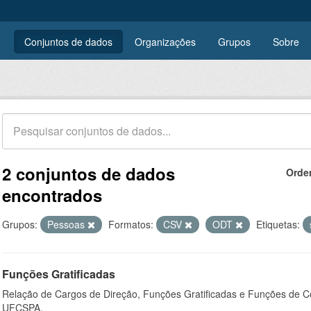
Conjuntos de dados
Organizações
Grupos
Sobre
2 conjuntos de dados
Orde
encontrados
Grupos:
Pessoas
Formatos:
CSV
ODT
Etiquetas:
Funções Gratificadas
Relação de Cargos de Direção, Funções Gratificadas e Funções de C
UFCSPA.