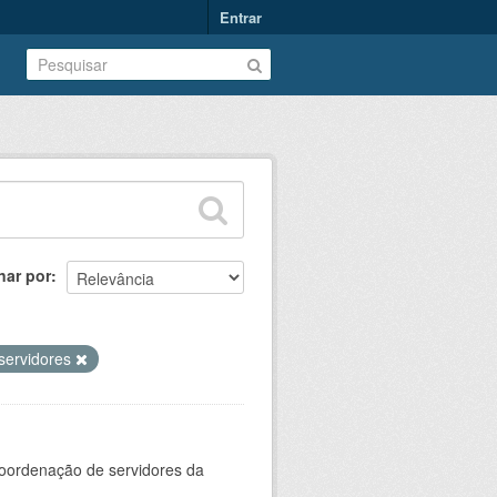
Entrar
nar por
servidores
oordenação de servidores da