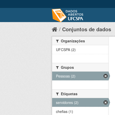
Conjuntos de dados
Organizações
UFCSPA (2)
Grupos
Pessoas (2)
Etiquetas
servidores (2)
chefias (1)