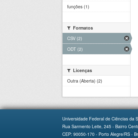
funções (1)
Formatos
CSV (2)
ODT (2)
Licenças
Outra (Aberta) (2)
Universidade Federal de Ciências da 
Rua Sarmento Leite, 245 - Bairro Centr
CEP: 90050-170 - Porto Alegre/RS - Br