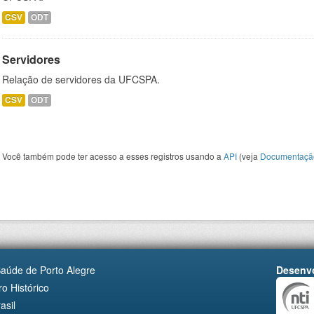
CSV
ODT
Servidores
Relação de servidores da UFCSPA.
CSV
ODT
Você também pode ter acesso a esses registros usando a
API
(veja
Documentaçã
Saúde de Porto Alegre
Desenvo
o Histórico
asil