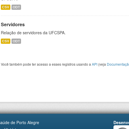
CSV
ODT
Servidores
Relação de servidores da UFCSPA.
CSV
ODT
Você também pode ter acesso a esses registros usando a
API
(veja
Documentaçã
Saúde de Porto Alegre
Desenvo