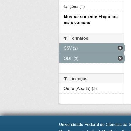
funções (1)
Mostrar somente Etiquetas
mais comuns
Formatos
CSV (2)
ODT (2)
Licenças
Outra (Aberta) (2)
Universidade Federal de Ciências da 