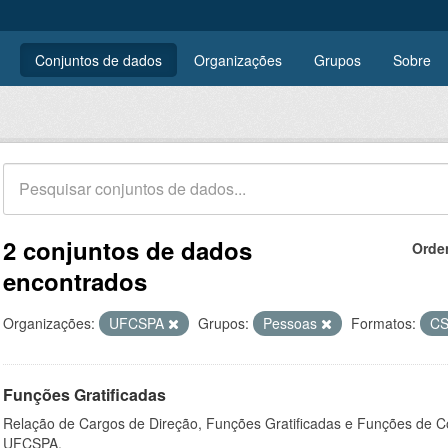
Conjuntos de dados
Organizações
Grupos
Sobre
2 conjuntos de dados
Orde
encontrados
Organizações:
UFCSPA
Grupos:
Pessoas
Formatos:
C
Funções Gratificadas
Relação de Cargos de Direção, Funções Gratificadas e Funções de C
UFCSPA.