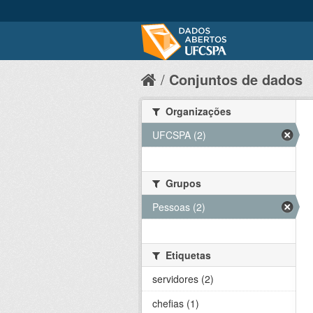
Conjuntos de dados
Organizações
UFCSPA (2)
Grupos
Pessoas (2)
Etiquetas
servidores (2)
chefias (1)