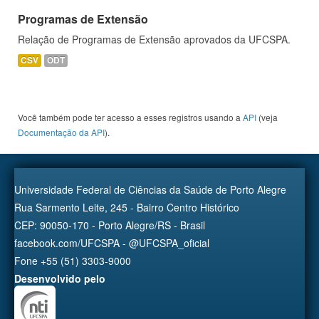
Programas de Extensão
Relação de Programas de Extensão aprovados da UFCSPA.
CSV
ODT
Você também pode ter acesso a esses registros usando a
API
(veja
Documentação da API
).
Universidade Federal de Ciências da Saúde de Porto Alegre
Rua Sarmento Leite, 245 - Bairro Centro Histórico
CEP: 90050-170 - Porto Alegre/RS - Brasil
facebook.com/UFCSPA - @UFCSPA_oficial
Fone +55 (51) 3303-9000
Desenvolvido pelo