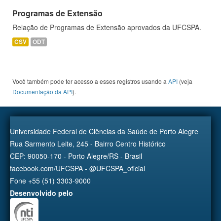
Programas de Extensão
Relação de Programas de Extensão aprovados da UFCSPA.
CSV
ODT
Você também pode ter acesso a esses registros usando a
API
(veja
Documentação da API
).
Universidade Federal de Ciências da Saúde de Porto Alegre
Rua Sarmento Leite, 245 - Bairro Centro Histórico
CEP: 90050-170 - Porto Alegre/RS - Brasil
facebook.com/UFCSPA - @UFCSPA_oficial
Fone +55 (51) 3303-9000
Desenvolvido pelo