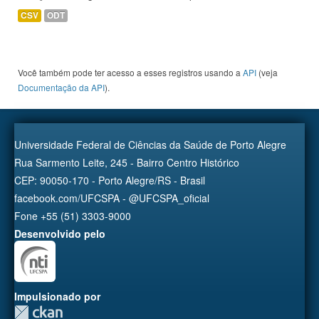
CSV
ODT
Você também pode ter acesso a esses registros usando a
API
(veja
Documentação da API
).
Universidade Federal de Ciências da Saúde de Porto Alegre
Rua Sarmento Leite, 245 - Bairro Centro Histórico
CEP: 90050-170 - Porto Alegre/RS - Brasil
facebook.com/UFCSPA - @UFCSPA_oficial
Fone +55 (51) 3303-9000
Desenvolvido pelo
Impulsionado por